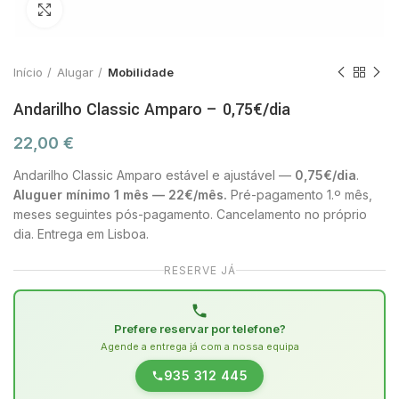
Click to enlarge
Início
Alugar
Mobilidade
Andarilho Classic Amparo – 0,75€/dia
22,00
€
Andarilho Classic Amparo estável e ajustável —
0,75€/dia
.
Aluguer mínimo 1 mês — 22€/mês.
Pré-pagamento 1.º mês,
meses seguintes pós-pagamento. Cancelamento no próprio
dia. Entrega em Lisboa.
RESERVE JÁ
Prefere reservar por telefone?
Agende a entrega já com a nossa equipa
935 312 445