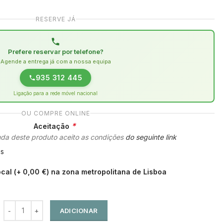
RESERVE JÁ
Prefere reservar por telefone?
Agende a entrega já com a nossa equipa
935 312 445
Ligação para a rede móvel nacional
OU COMPRE ONLINE
*
Aceitação
da deste produto aceito as condições
do seguinte link
es
ocal (+ 0,00 €) na zona metropolitana de Lisboa
ADICIONAR