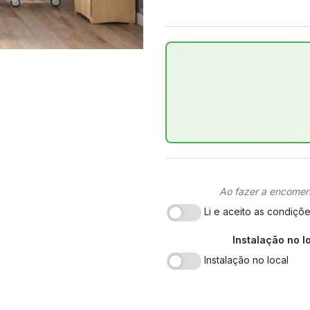
Ao fazer a encomen
Li e aceito as condiçõ
Instalação no l
Instalação no local