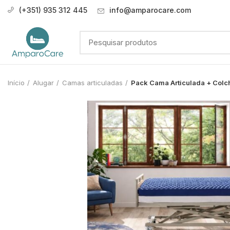
(+351) 935 312 445
info@amparocare.com
Início
Alugar
Camas articuladas
Pack Cama Articulada + Colc