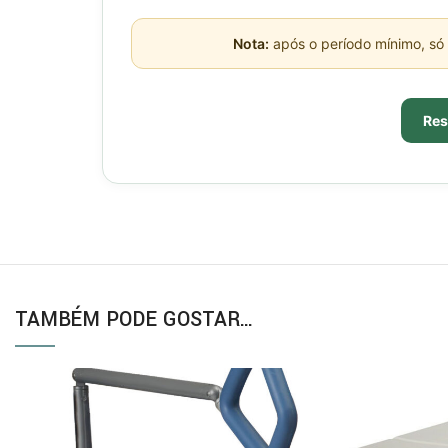
Nota:
após o período mínimo, só 
Res
TAMBÉM PODE GOSTAR…