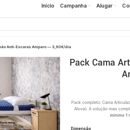
Início
Campanha
Alugar
Co
hão Anti-Escaras Amparo — 3,90€/dia
Pack Cama Art
A
Pack completo: Cama Articula
Alova). A solução mais compl
mínimo 1 
Dimensão