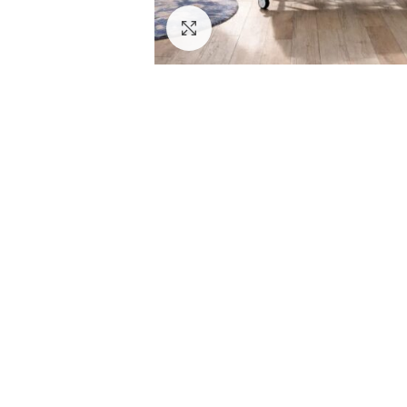
Click to enlarge