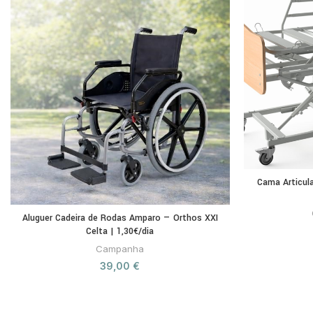
Cama Articul
Aluguer Cadeira de Rodas Amparo — Orthos XXI
Celta | 1,30€/dia
Campanha
39,00
€