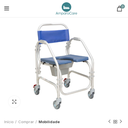
0
Click to enlarge
Início
Comprar
Mobilidade