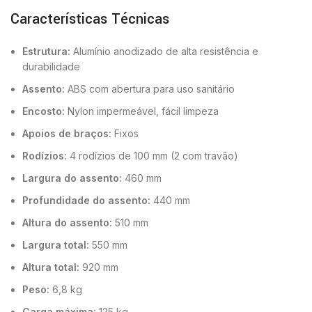
Características Técnicas
Estrutura:
Alumínio anodizado de alta resistência e
durabilidade
Assento:
ABS com abertura para uso sanitário
Encosto:
Nylon impermeável, fácil limpeza
Apoios de braços:
Fixos
Rodízios:
4 rodízios de 100 mm (2 com travão)
Largura do assento:
460 mm
Profundidade do assento:
440 mm
Altura do assento:
510 mm
Largura total:
550 mm
Altura total:
920 mm
Peso:
6,8 kg
Carga máxima:
125 kg