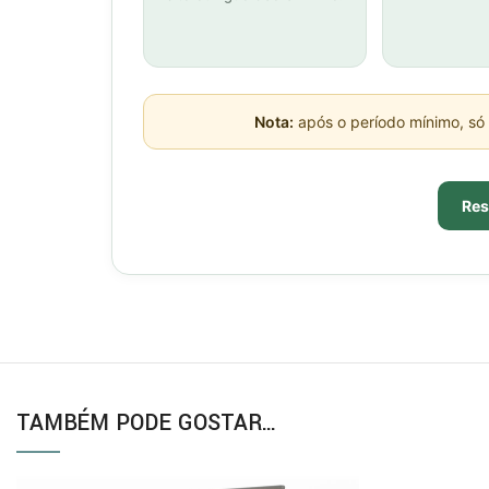
Nota:
após o período mínimo, só 
Res
TAMBÉM PODE GOSTAR…