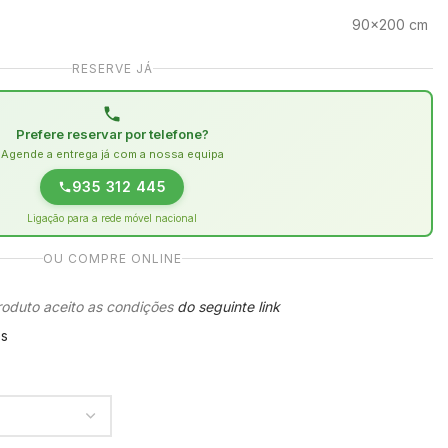
90×200 cm
RESERVE JÁ
Prefere reservar por telefone?
Agende a entrega já com a nossa equipa
935 312 445
Ligação para a rede móvel nacional
OU COMPRE ONLINE
oduto aceito as condições
do seguinte link
es