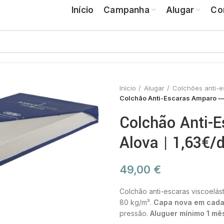
Início
Campanha
Alugar
Co
Início
Alugar
Colchões anti-e
Colchão Anti-Escaras Amparo — 
Colchão Anti-
Alova | 1,63€/d
49,00
€
Colchão anti-escaras viscoel
80 kg/m³.
Capa nova em cada 
pressão.
Aluguer mínimo 1 m