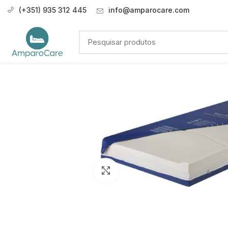
(+351) 935 312 445
info@amparocare.com
Click to enlarge