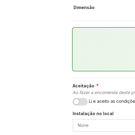
Dimensão
*
Aceitação
Ao fazer a encomenda deste pr
Li e aceito as condiçõ
Instalação no local