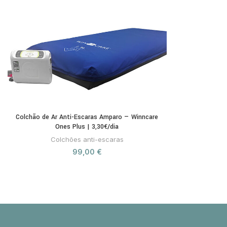
Colchão de Ar Anti-Escaras Amparo — Winncare
Ones Plus | 3,30€/dia
Colchões anti-escaras
99,00
€