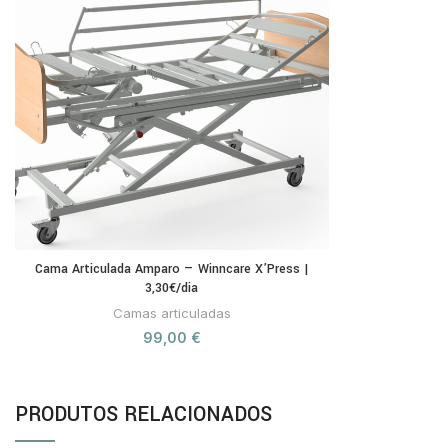
Cama Articulada Amparo — Winncare X’Press |
3,30€/dia
Camas articuladas
99,00
€
PRODUTOS RELACIONADOS