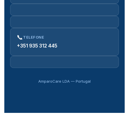
📞
TELEFONE
+351 935 312 445
AmparoCare LDA — Portugal