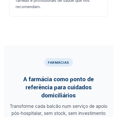
famílias e profissionais de saúde que nos
recomendam.
FARMÁCIAS
A farmácia como ponto de
referência para cuidados
domiciliários
Transforme cada balcão num serviço de apoio
pós-hospitalar, sem stock, sem investimento