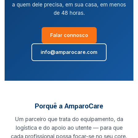
a quem dele precisa, em sua casa, em menos
de 48 horas.
Falar connosco
info@amparocare.com
Porquê a AmparoCare
Um parceiro que trata do equipamento, da
logística e do apoio ao utente — para que
cada profissional possa focar-se no seu core.