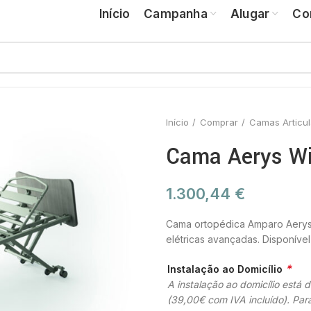
Início
Campanha
Alugar
Co
Início
Comprar
Camas Articu
Cama Aerys W
1.300,44
€
Cama ortopédica Amparo Aerys e
elétricas avançadas. Disponíve
*
Instalação ao Domicílio
A instalação ao domicílio está 
(39,00€ com IVA incluído). Para