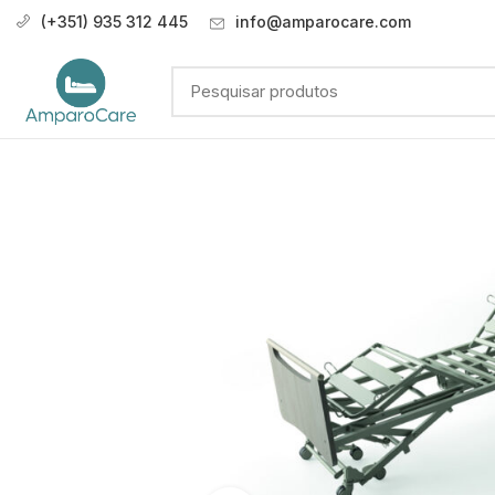
(+351) 935 312 445
info@amparocare.com