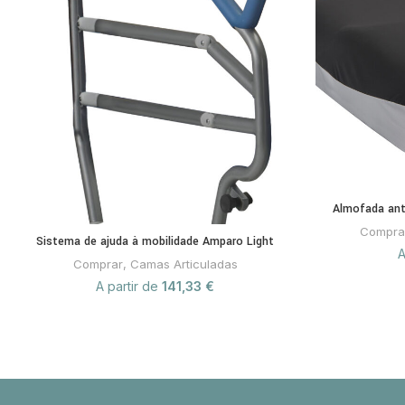
Almofada ant
Compra
Sistema de ajuda à mobilidade Amparo Light
A
Comprar
,
Camas Articuladas
A partir de
141,33
€