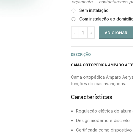
orçamento — contactaremos pa
Sem instalação
Com instalação ao domicíli
ADICIONAR
DESCRIÇÃO
CAMA ORTOPÉDICA AMPARO AER
Cama ortopédica Amparo Aerys p
funções clínicas avançadas.
Características
Regulação elétrica de altura
Design moderno e discreto
Certificada como dispositiv