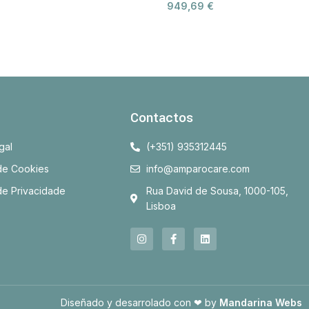
949,69
€
Contactos
gal
(+351) 935312445
 de Cookies
info@amparocare.com
 de Privacidade
Rua David de Sousa, 1000-105,
Lisboa
Diseñado y desarrolado con ❤ by
Mandarina Webs