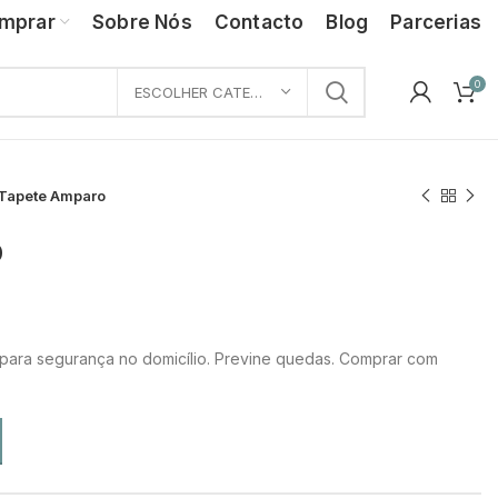
mprar
Sobre Nós
Contacto
Blog
Parcerias
0
ESCOLHER CATEGORIA
Tapete Amparo
o
para segurança no domicílio. Previne quedas. Comprar com