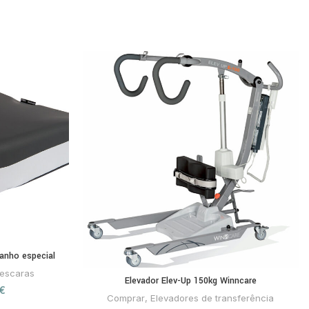
anho especial
-escaras
Elevador Elev-Up 150kg Winncare
€
Comprar
,
Elevadores de transferência