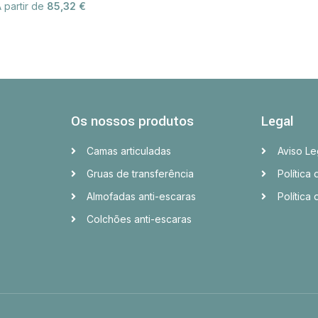
 partir de
85,32
€
Os nossos produtos
Legal
Camas articuladas
Aviso Le
Gruas de transferência
Política
Almofadas anti-escaras
Política
Colchões anti-escaras