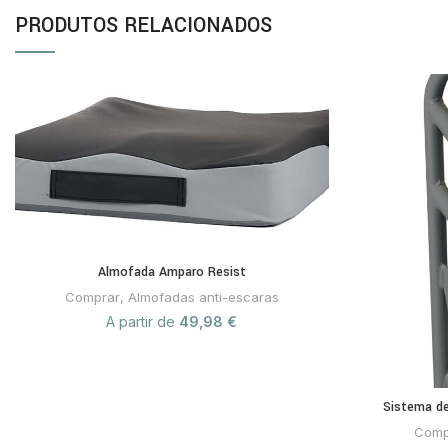
PRODUTOS RELACIONADOS
Almofada Amparo Resist
Comprar
,
Almofadas anti-escaras
A partir de
49,98
€
Sistema de
Comp