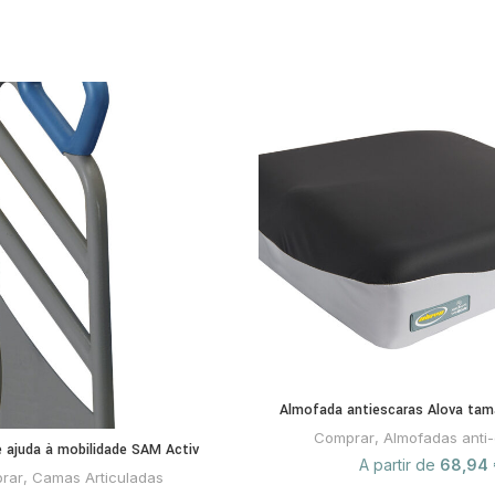
Almofada antiescaras Alova tam
Comprar
,
Almofadas anti
 ajuda à mobilidade SAM Activ
A partir de
68,94
rar
,
Camas Articuladas