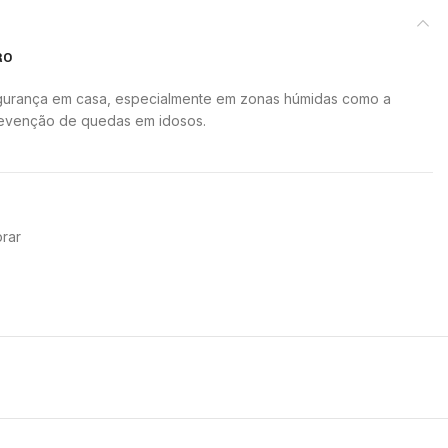
RO
egurança em casa, especialmente em zonas húmidas como a
revenção de quedas em idosos.
rar