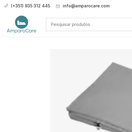
(+351) 935 312 445
info@amparocare.com