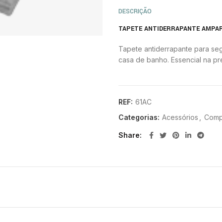
DESCRIÇÃO
TAPETE ANTIDERRAPANTE AMPA
Tapete antiderrapante para s
casa de banho. Essencial na p
REF:
61AC
Categorias:
Acessórios
,
Comp
Share