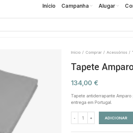
Início
Campanha
Alugar
Co
Início
Comprar
Acessórios
Tapete Ampar
134,00
€
Tapete antiderrapante Amparo 
entrega em Portugal.
ADICIONAR