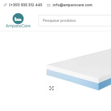
(+351) 935 312 445
info@amparocare.com
Click to enlarge