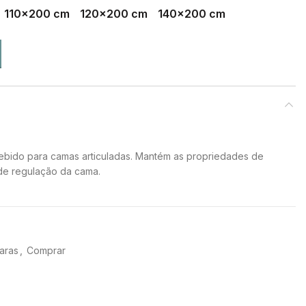
110x200 cm
120x200 cm
140x200 cm
bido para camas articuladas. Mantém as propriedades de
de regulação da cama.
aras
,
Comprar