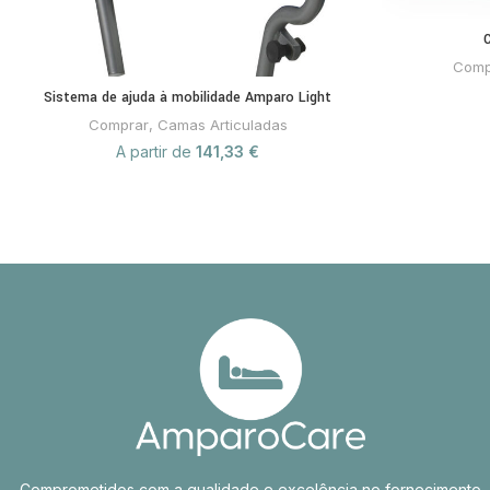
Comp
Sistema de ajuda à mobilidade Amparo Light
Comprar
,
Camas Articuladas
A partir de
141,33
€
Comprometidos com a qualidade e excelência no fornecimento