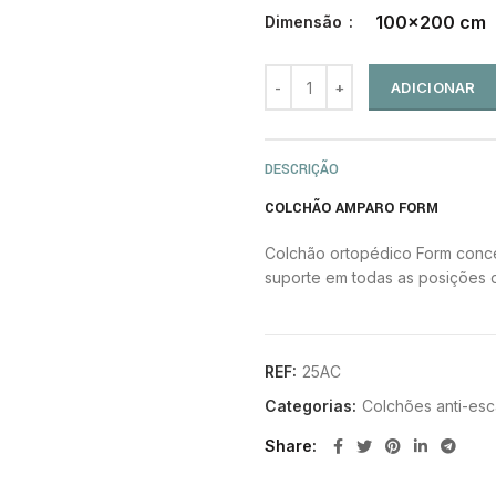
100x200 cm
Dimensão
ADICIONAR
DESCRIÇÃO
COLCHÃO AMPARO FORM
Colchão ortopédico Form conce
suporte em todas as posições 
REF:
25AC
Categorias:
Colchões anti-esc
Share