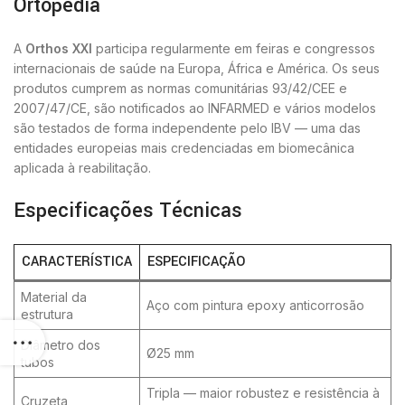
Ortopedia
A
Orthos XXI
participa regularmente em feiras e congressos
internacionais de saúde na Europa, África e América. Os seus
produtos cumprem as normas comunitárias 93/42/CEE e
2007/47/CE, são notificados ao INFARMED e vários modelos
são testados de forma independente pelo IBV — uma das
entidades europeias mais credenciadas em biomecânica
aplicada à reabilitação.
Especificações Técnicas
CARACTERÍSTICA
ESPECIFICAÇÃO
Material da
Aço com pintura epoxy anticorrosão
estrutura
Diâmetro dos
Ø25 mm
tubos
Tripla — maior robustez e resistência à
Cruzeta