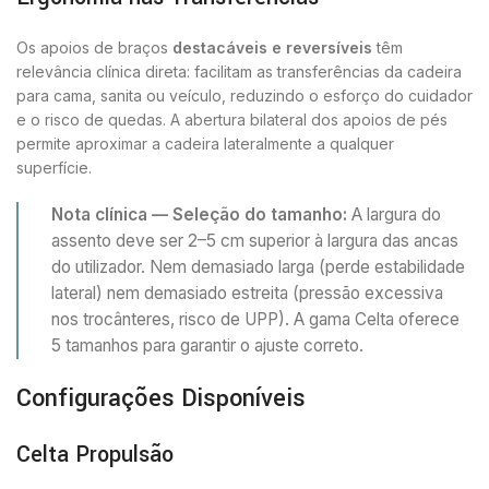
Os apoios de braços
destacáveis e reversíveis
têm
relevância clínica direta: facilitam as transferências da cadeira
para cama, sanita ou veículo, reduzindo o esforço do cuidador
e o risco de quedas. A abertura bilateral dos apoios de pés
permite aproximar a cadeira lateralmente a qualquer
superfície.
Nota clínica — Seleção do tamanho:
A largura do
assento deve ser 2–5 cm superior à largura das ancas
do utilizador. Nem demasiado larga (perde estabilidade
lateral) nem demasiado estreita (pressão excessiva
nos trocânteres, risco de UPP). A gama Celta oferece
5 tamanhos para garantir o ajuste correto.
Configurações Disponíveis
Celta Propulsão