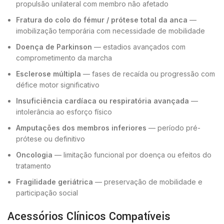
propulsão unilateral com membro não afetado
Fratura do colo do fémur / prótese total da anca
—
imobilização temporária com necessidade de mobilidade
Doença de Parkinson
— estadios avançados com
comprometimento da marcha
Esclerose múltipla
— fases de recaída ou progressão com
défice motor significativo
Insuficiência cardíaca ou respiratória avançada
—
intolerância ao esforço físico
Amputações dos membros inferiores
— período pré-
prótese ou definitivo
Oncologia
— limitação funcional por doença ou efeitos do
tratamento
Fragilidade geriátrica
— preservação de mobilidade e
participação social
Acessórios Clínicos Compatíveis