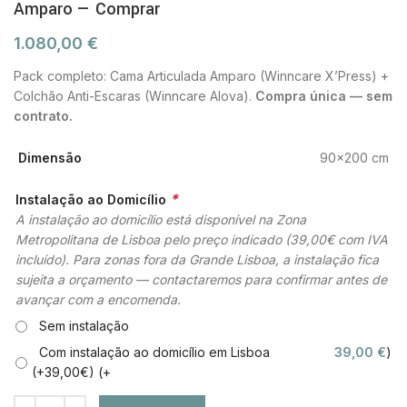
Amparo — Comprar
1.080,00
€
Pack completo: Cama Articulada Amparo (Winncare X’Press) +
Colchão Anti-Escaras (Winncare Alova).
Compra única — sem
contrato.
Dimensão
90×200 cm
*
Instalação ao Domicílio
A instalação ao domicílio está disponível na Zona
Metropolitana de Lisboa pelo preço indicado (39,00€ com IVA
incluído). Para zonas fora da Grande Lisboa, a instalação fica
sujeita a orçamento — contactaremos para confirmar antes de
avançar com a encomenda.
Sem instalação
Com instalação ao domicílio em Lisboa
39,00
€
)
(+39,00€) (+