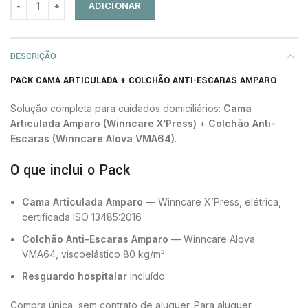
ADICIONAR
DESCRIÇÃO
PACK CAMA ARTICULADA + COLCHÃO ANTI-ESCARAS AMPARO
Solução completa para cuidados domiciliários:
Cama
Articulada Amparo (Winncare X’Press)
+
Colchão Anti-
Escaras (Winncare Alova VMA64)
.
O que inclui o Pack
Cama Articulada Amparo
— Winncare X’Press, elétrica,
certificada ISO 13485:2016
Colchão Anti-Escaras Amparo
— Winncare Alova
VMA64, viscoelástico 80 kg/m³
Resguardo hospitalar
incluído
Compra única, sem contrato de aluguer. Para aluguer