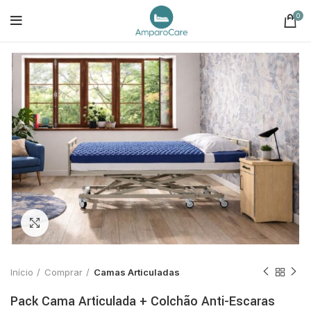
0
Click to enlarge
Início
Comprar
Camas Articuladas
Pack Cama Articulada + Colchão Anti-Escaras