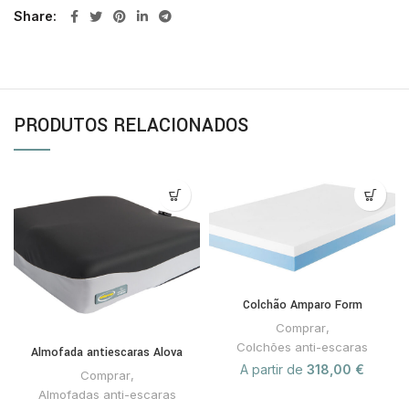
Share
PRODUTOS RELACIONADOS
Colchão Amparo Form
Comprar
,
Colchões anti-escaras
Almofada antiescaras Alova
A partir de
318,00
€
Comprar
,
Almofadas anti-escaras