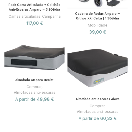
Pack Cama Articulada + Colchão
Anti-Escaras Amparo — 3,90€/dia
Cadeira de Rodas Amparo —
Camas articuladas
,
Campanha
Orthos XXI Celta | 1,30€/dia
117,00
€
Mobilidade
39,00
€
Almofada Amparo Resist
Comprar
,
Almofadas anti-escaras
A partir de
49,98
€
Almofada antiescaras Alova
Comprar
,
Almofadas anti-escaras
A partir de
60,32
€