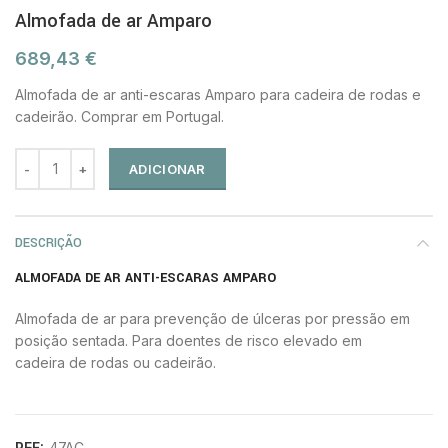
Almofada de ar Amparo
689,43
€
Almofada de ar anti-escaras Amparo para cadeira de rodas e
cadeirão. Comprar em Portugal.
ADICIONAR
DESCRIÇÃO
ALMOFADA DE AR ANTI-ESCARAS AMPARO
Almofada de ar para prevenção de úlceras por pressão em
posição sentada. Para doentes de risco elevado em
cadeira de rodas ou cadeirão.
REF:
47AC