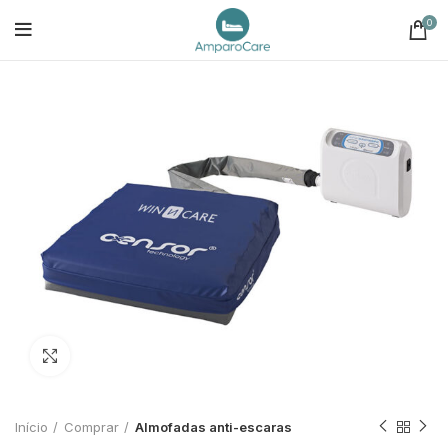
0
Click to enlarge
Início
Comprar
Almofadas anti-escaras