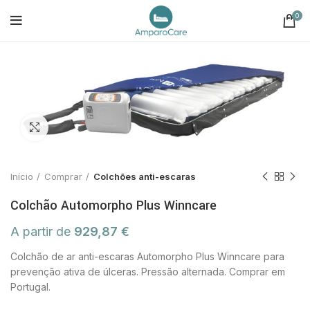
0
Click to enlarge
Início
Comprar
Colchões anti-escaras
Colchão Automorpho Plus Winncare
A partir de
929,87
€
Colchão de ar anti-escaras Automorpho Plus Winncare para
prevenção ativa de úlceras. Pressão alternada. Comprar em
Portugal.