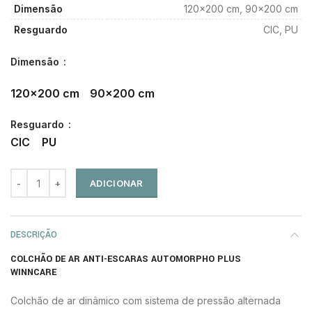
Dimensão
120×200 cm, 90×200 cm
Resguardo
CIC, PU
Dimensão
120x200 cm
90x200 cm
Resguardo
CIC
PU
ADICIONAR
DESCRIÇÃO
COLCHÃO DE AR ANTI-ESCARAS AUTOMORPHO PLUS
WINNCARE
Colchão de ar dinâmico com sistema de pressão alternada